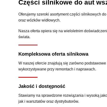
Części silnikowe do aut ws
Oferujemy szeroki asortyment części silnikowych 
oraz wózków widłowych.
Nasza oferta opiera się na wieloletnim doświadczen
świata.
Kompleksowa oferta silnikowa
W naszej ofercie znajdują się zarówno podstawowe
wykorzystywane przy remontach i naprawach.
Jakość i dostępność
Stawiamy na sprawdzone rozwiązania i wysoką jakoś
jak i warsztatów oraz dystrybutorów.