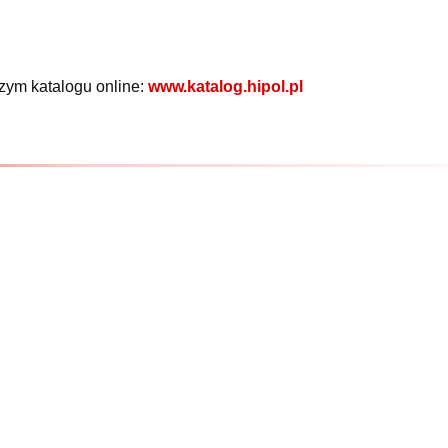
zym katalogu online:
www.katalog.hipol.pl