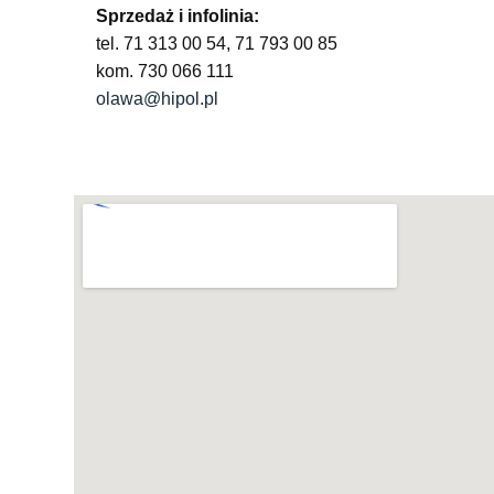
Sprzedaż i infolinia:
tel. 71 313 00 54, 71 793 00 85
kom. 730 066 111
olawa@hipol.pl