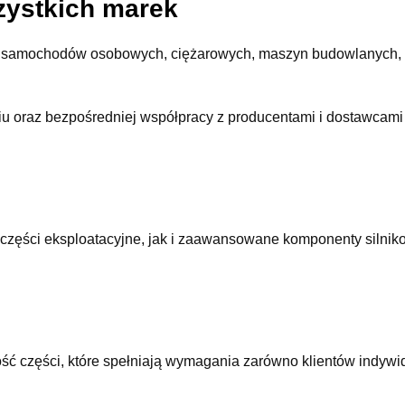
zystkich marek
do samochodów osobowych, ciężarowych, maszyn budowlanych, 
iu oraz bezpośredniej współpracy z producentami i dostawcami
 części eksploatacyjne, jak i zaawansowane komponenty silni
ć części, które spełniają wymagania zarówno klientów indywi