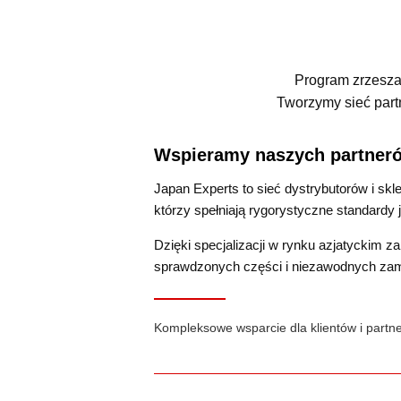
Program zrzeszaj
Tworzymy sieć part
Wspieramy naszych partner
Japan Experts to sieć dystrybutorów i sk
którzy spełniają rygorystyczne standardy 
Dzięki specjalizacji w rynku azjatyckim 
sprawdzonych części i niezawodnych zam
Kompleksowe wsparcie dla klientów i partne