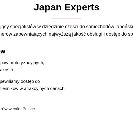
Japan Experts
ący specjalistów w dziedzinie części do samochodów japoński
nerów zapewniających najwyższą jakość obsługi i dostęp do s
ów
lepów motoryzacyjnych,
jakości.
zapewniamy dostęp do
ienników w atrakcyjnych cenach.
rów w całej Polsce.