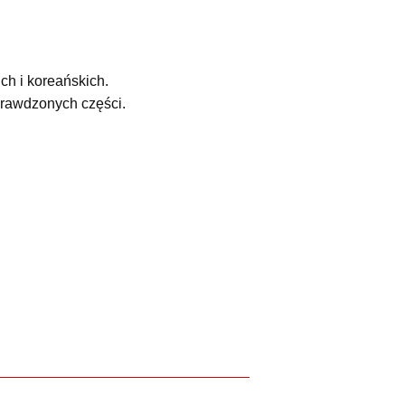
ch i koreańskich.
prawdzonych części.