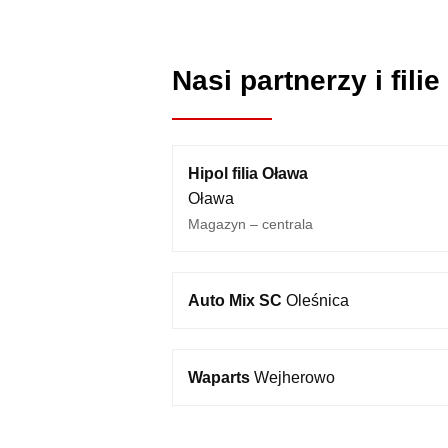
Nasi partnerzy i filie
Hipol filia Oława
Oława
Magazyn – centrala
Auto Mix SC
Oleśnica
Waparts
Wejherowo