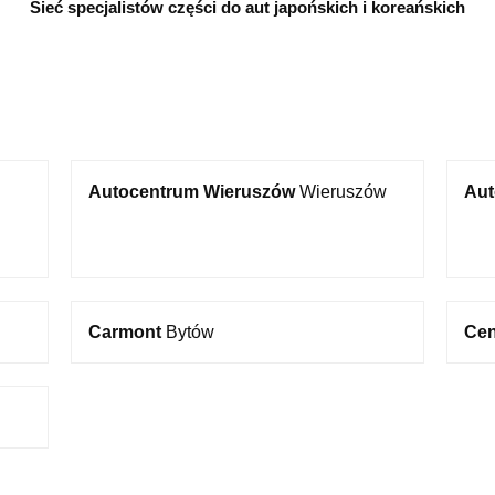
Sieć specjalistów części do aut japońskich i koreańskich
Autocentrum Wieruszów
Wieruszów
Aut
Carmont
Bytów
Cen