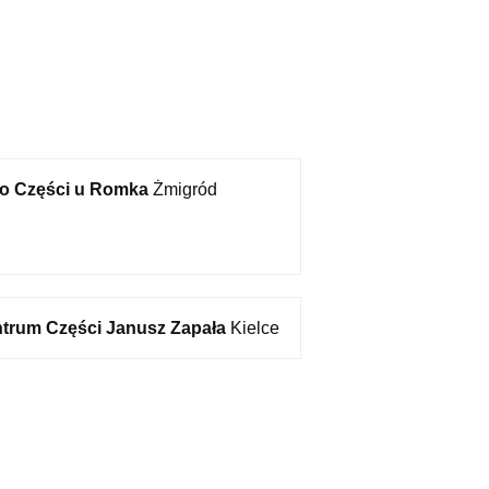
o Części u Romka
Żmigród
trum Części Janusz Zapała
Kielce